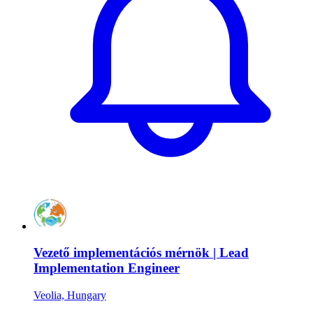
Vezető implementációs mérnök | Lead
Implementation Engineer
Veolia, Hungary