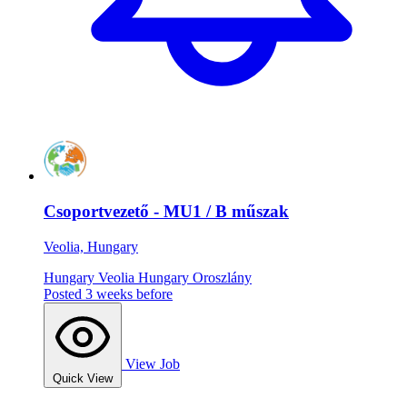
Csoportvezető - MU1 / B műszak
Veolia, Hungary
Hungary
Veolia Hungary
Oroszlány
Posted 3 weeks before
View Job
Quick View