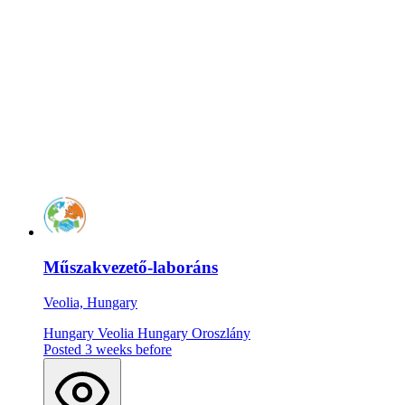
Műszakvezető-laboráns
Veolia, Hungary
Hungary
Veolia Hungary
Oroszlány
Posted 3 weeks before