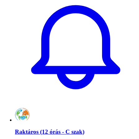
Raktáros (12 órás - C szak)