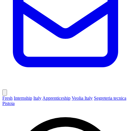
Fresh
Internship
Italy
Apprenticeship
Veolia Italy
Segreteria tecnica
Pistoia