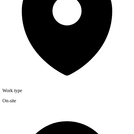
Work type
On-site