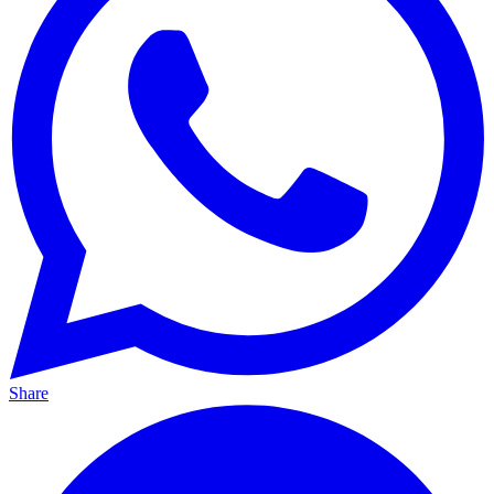
Share