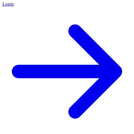
Login