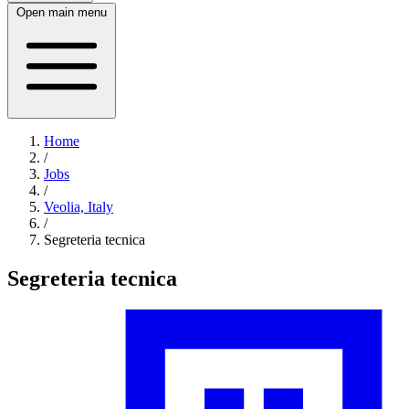
Open main menu
Home
/
Jobs
/
Veolia, Italy
/
Segreteria tecnica
Segreteria tecnica