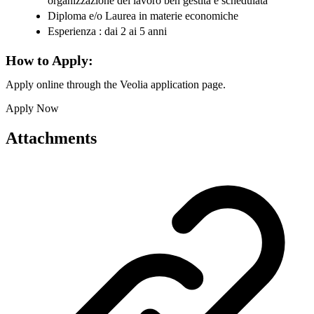
organizzazione del lavoro ben gestita e schedulata
Diploma e/o Laurea in materie economiche
Esperienza : dai 2 ai 5 anni
How to Apply:
Apply online through the Veolia application page.
Apply Now
Attachments