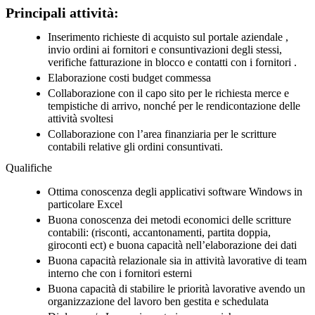
Principali attività:
Inserimento richieste di acquisto sul portale aziendale ,
invio ordini ai fornitori e consuntivazioni degli stessi,
verifiche fatturazione in blocco e contatti con i fornitori .
Elaborazione costi budget commessa
Collaborazione con il capo sito per le richiesta merce e
tempistiche di arrivo, nonché per le rendicontazione delle
attività svoltesi
Collaborazione con l’area finanziaria per le scritture
contabili relative gli ordini consuntivati.
Qualifiche
Ottima conoscenza degli applicativi software Windows in
particolare Excel
Buona conoscenza dei metodi economici delle scritture
contabili: (risconti, accantonamenti, partita doppia,
giroconti ect) e buona capacità nell’elaborazione dei dati
Buona capacità relazionale sia in attività lavorative di team
interno che con i fornitori esterni
Buona capacità di stabilire le priorità lavorative avendo un
organizzazione del lavoro ben gestita e schedulata