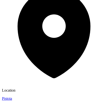
Location
Pistoia