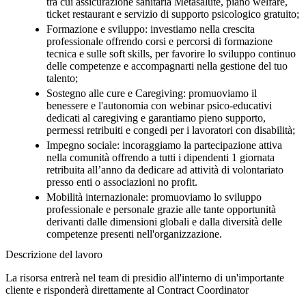
tra cui assicurazione sanitaria Metasalute, piano welfare,
ticket restaurant e servizio di supporto psicologico gratuito;
Formazione e sviluppo: investiamo nella crescita
professionale offrendo corsi e percorsi di formazione
tecnica e sulle soft skills, per favorire lo sviluppo continuo
delle competenze e accompagnarti nella gestione del tuo
talento;
Sostegno alle cure e Caregiving: promuoviamo il
benessere e l'autonomia con webinar psico-educativi
dedicati al caregiving e garantiamo pieno supporto,
permessi retribuiti e congedi per i lavoratori con disabilità;
Impegno sociale: incoraggiamo la partecipazione attiva
nella comunità offrendo a tutti i dipendenti 1 giornata
retribuita all’anno da dedicare ad attività di volontariato
presso enti o associazioni no profit.
Mobilità internazionale: promuoviamo lo sviluppo
professionale e personale grazie alle tante opportunità
derivanti dalle dimensioni globali e dalla diversità delle
competenze presenti nell'organizzazione.
Descrizione del lavoro
La risorsa entrerà nel team di presidio all'interno di un'importante
cliente e risponderà direttamente al Contract Coordinator