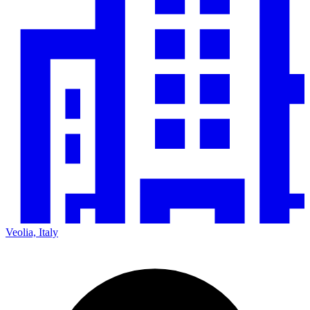
Veolia, Italy