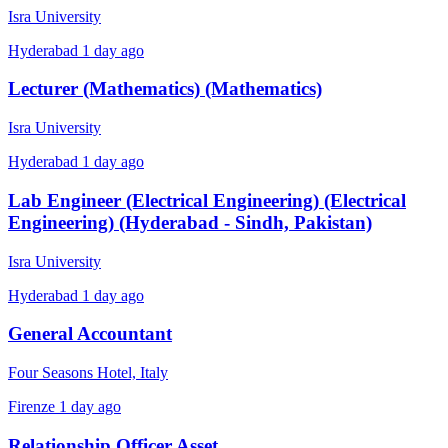
Isra University
Hyderabad
1 day ago
Lecturer (Mathematics) (Mathematics)
Isra University
Hyderabad
1 day ago
Lab Engineer (Electrical Engineering) (Electrical
Engineering) (Hyderabad - Sindh, Pakistan)
Isra University
Hyderabad
1 day ago
General Accountant
Four Seasons Hotel, Italy
Firenze
1 day ago
Relationship Officer Asset