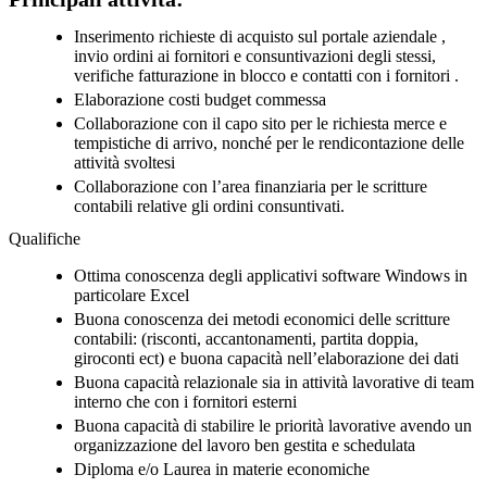
Inserimento richieste di acquisto sul portale aziendale ,
invio ordini ai fornitori e consuntivazioni degli stessi,
verifiche fatturazione in blocco e contatti con i fornitori .
Elaborazione costi budget commessa
Collaborazione con il capo sito per le richiesta merce e
tempistiche di arrivo, nonché per le rendicontazione delle
attività svoltesi
Collaborazione con l’area finanziaria per le scritture
contabili relative gli ordini consuntivati.
Qualifiche
Ottima conoscenza degli applicativi software Windows in
particolare Excel
Buona conoscenza dei metodi economici delle scritture
contabili: (risconti, accantonamenti, partita doppia,
giroconti ect) e buona capacità nell’elaborazione dei dati
Buona capacità relazionale sia in attività lavorative di team
interno che con i fornitori esterni
Buona capacità di stabilire le priorità lavorative avendo un
organizzazione del lavoro ben gestita e schedulata
Diploma e/o Laurea in materie economiche