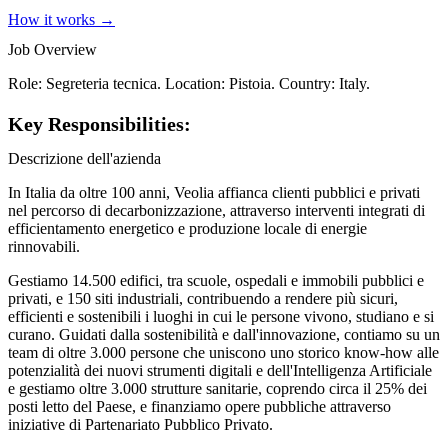
How it works →
Job Overview
Role: Segreteria tecnica. Location: Pistoia. Country: Italy.
Key Responsibilities:
Descrizione dell'azienda
In Italia da oltre 100 anni, Veolia affianca clienti pubblici e privati
nel percorso di decarbonizzazione, attraverso interventi integrati di
efficientamento energetico e produzione locale di energie
rinnovabili.
Gestiamo 14.500 edifici, tra scuole, ospedali e immobili pubblici e
privati, e 150 siti industriali, contribuendo a rendere più sicuri,
efficienti e sostenibili i luoghi in cui le persone vivono, studiano e si
curano. Guidati dalla sostenibilità e dall'innovazione, contiamo su un
team di oltre 3.000 persone che uniscono uno storico know-how alle
potenzialità dei nuovi strumenti digitali e dell'Intelligenza Artificiale
e gestiamo oltre 3.000 strutture sanitarie, coprendo circa il 25% dei
posti letto del Paese, e finanziamo opere pubbliche attraverso
iniziative di Partenariato Pubblico Privato.