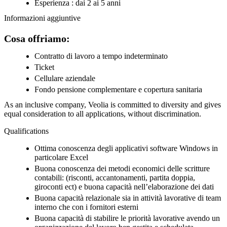
Esperienza : dai 2 ai 5 anni
Informazioni aggiuntive
Cosa offriamo:
Contratto di lavoro a tempo indeterminato
Ticket
Cellulare aziendale
Fondo pensione complementare e copertura sanitaria
As an inclusive company, Veolia is committed to diversity and gives
equal consideration to all applications, without discrimination.
Qualifications
Ottima conoscenza degli applicativi software Windows in
particolare Excel
Buona conoscenza dei metodi economici delle scritture
contabili: (risconti, accantonamenti, partita doppia,
giroconti ect) e buona capacità nell’elaborazione dei dati
Buona capacità relazionale sia in attività lavorative di team
interno che con i fornitori esterni
Buona capacità di stabilire le priorità lavorative avendo un