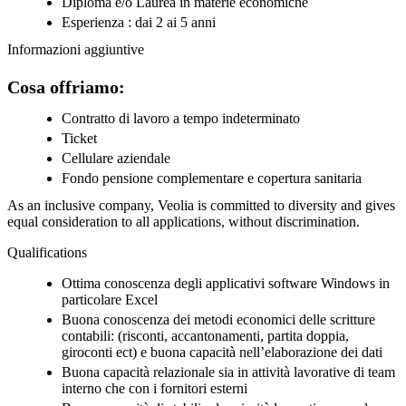
Diploma e/o Laurea in materie economiche
Esperienza : dai 2 ai 5 anni
Informazioni aggiuntive
Cosa offriamo:
Contratto di lavoro a tempo indeterminato
Ticket
Cellulare aziendale
Fondo pensione complementare e copertura sanitaria
As an inclusive company, Veolia is committed to diversity and gives
equal consideration to all applications, without discrimination.
Qualifications
Ottima conoscenza degli applicativi software Windows in
particolare Excel
Buona conoscenza dei metodi economici delle scritture
contabili: (risconti, accantonamenti, partita doppia,
giroconti ect) e buona capacità nell’elaborazione dei dati
Buona capacità relazionale sia in attività lavorative di team
interno che con i fornitori esterni