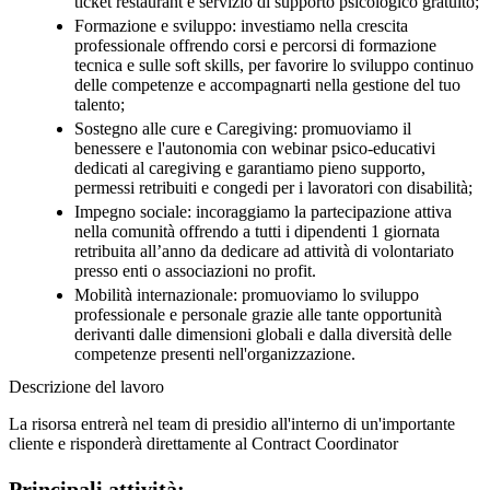
ticket restaurant e servizio di supporto psicologico gratuito;
Formazione e sviluppo: investiamo nella crescita
professionale offrendo corsi e percorsi di formazione
tecnica e sulle soft skills, per favorire lo sviluppo continuo
delle competenze e accompagnarti nella gestione del tuo
talento;
Sostegno alle cure e Caregiving: promuoviamo il
benessere e l'autonomia con webinar psico-educativi
dedicati al caregiving e garantiamo pieno supporto,
permessi retribuiti e congedi per i lavoratori con disabilità;
Impegno sociale: incoraggiamo la partecipazione attiva
nella comunità offrendo a tutti i dipendenti 1 giornata
retribuita all’anno da dedicare ad attività di volontariato
presso enti o associazioni no profit.
Mobilità internazionale: promuoviamo lo sviluppo
professionale e personale grazie alle tante opportunità
derivanti dalle dimensioni globali e dalla diversità delle
competenze presenti nell'organizzazione.
Descrizione del lavoro
La risorsa entrerà nel team di presidio all'interno di un'importante
cliente e risponderà direttamente al Contract Coordinator
Principali attività: