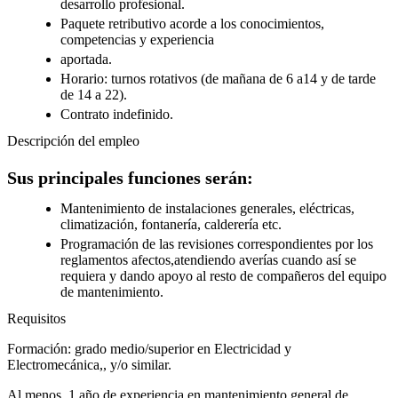
desarrollo profesional.
Paquete retributivo acorde a los conocimientos,
competencias y experiencia
aportada.
Horario: turnos rotativos (de mañana de 6 a14 y de tarde
de 14 a 22).
Contrato indefinido.
Descripción del empleo
Sus principales funciones serán:
Mantenimiento de instalaciones generales, eléctricas,
climatización, fontanería, calderería etc.
Programación de las revisiones correspondientes por los
reglamentos afectos,atendiendo averías cuando así se
requiera y dando apoyo al resto de compañeros del equipo
de mantenimiento.
Requisitos
Formación: grado medio/superior en Electricidad y
Electromecánica,, y/o similar.
Al menos, 1 año de experiencia en mantenimiento general de