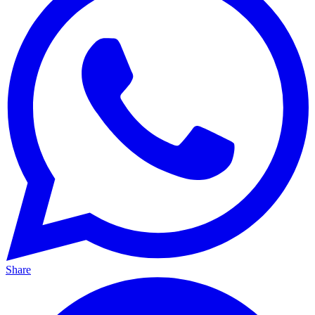
Share