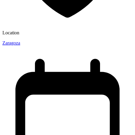
Location
Zaragoza