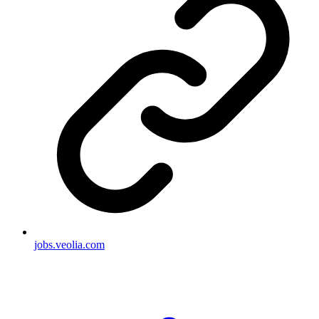
jobs.veolia.com