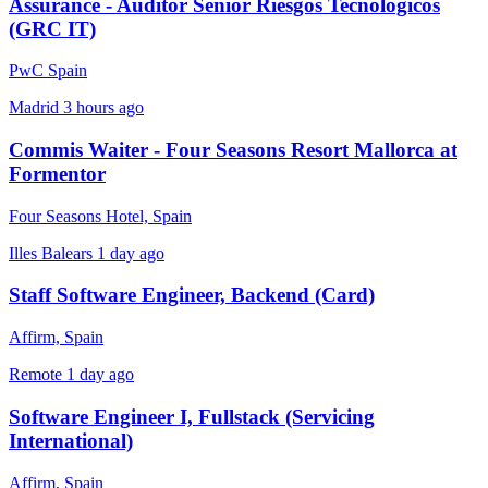
Assurance - Auditor Senior Riesgos Tecnológicos
(GRC IT)
PwC Spain
Madrid
3 hours ago
Commis Waiter - Four Seasons Resort Mallorca at
Formentor
Four Seasons Hotel, Spain
Illes Balears
1 day ago
Staff Software Engineer, Backend (Card)
Affirm, Spain
Remote
1 day ago
Software Engineer I, Fullstack (Servicing
International)
Affirm, Spain