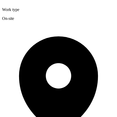
Work type
On-site