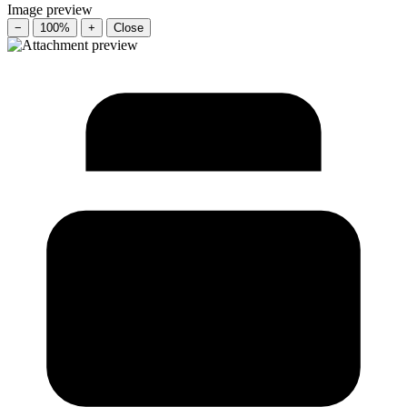
Image preview
−
100%
+
Close