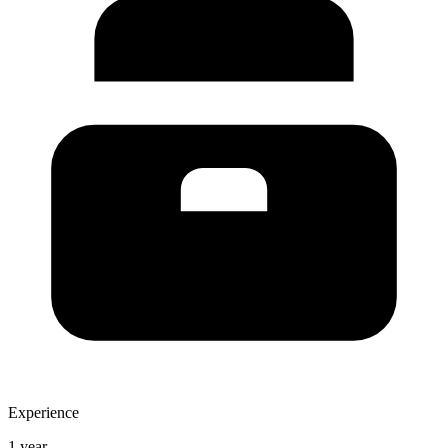
Experience
1 year