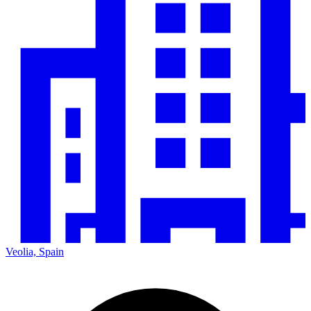
Veolia, Spain