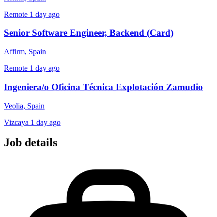
Remote
1 day ago
Senior Software Engineer, Backend (Card)
Affirm, Spain
Remote
1 day ago
Ingeniera/o Oficina Técnica Explotación Zamudio
Veolia, Spain
Vizcaya
1 day ago
Job details