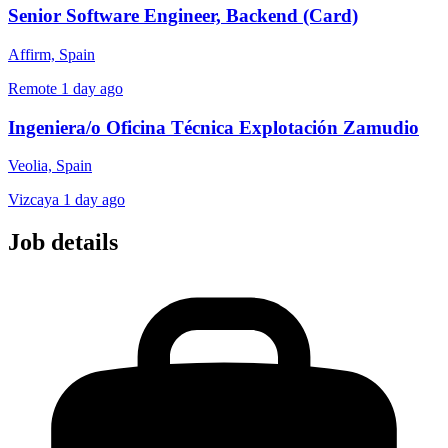
Senior Software Engineer, Backend (Card)
Affirm, Spain
Remote
1 day ago
Ingeniera/o Oficina Técnica Explotación Zamudio
Veolia, Spain
Vizcaya
1 day ago
Job details