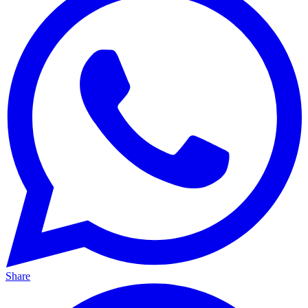
Share