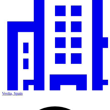
Veolia, Spain