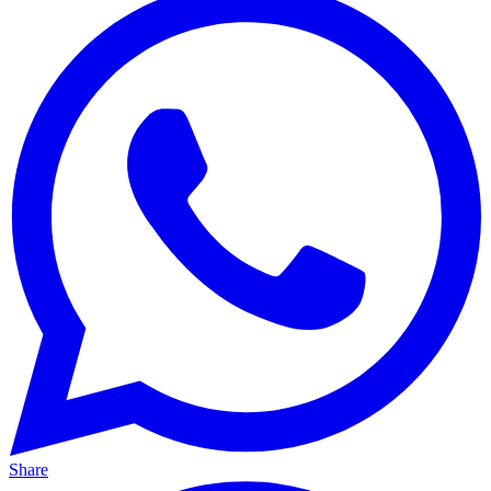
Share