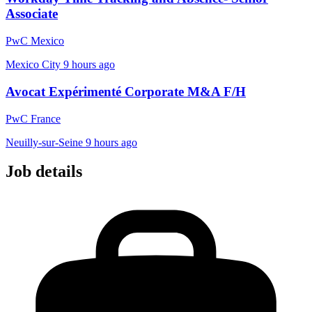
Associate
PwC Mexico
Mexico City
9 hours ago
Avocat Expérimenté Corporate M&A F/H
PwC France
Neuilly-sur-Seine
9 hours ago
Job details