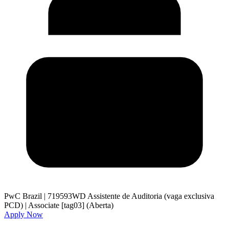
PwC Brazil
|
719593WD Assistente de Auditoria (vaga exclusiva
PCD) | Associate [tag03] (Aberta)
Apply Now