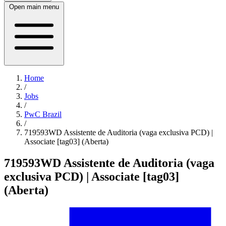
Open main menu
Home
/
Jobs
/
PwC Brazil
/
719593WD Assistente de Auditoria (vaga exclusiva PCD) |
Associate [tag03] (Aberta)
719593WD Assistente de Auditoria (vaga
exclusiva PCD) | Associate [tag03]
(Aberta)