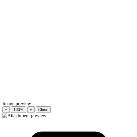
Image preview
−
100%
+
Close