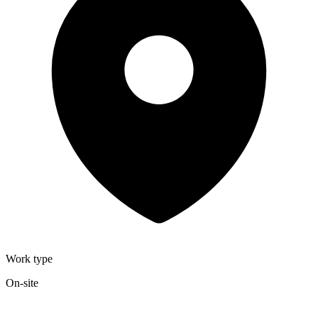
Work type
On-site