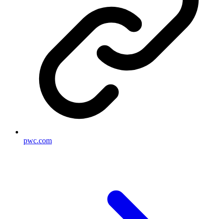
pwc.com