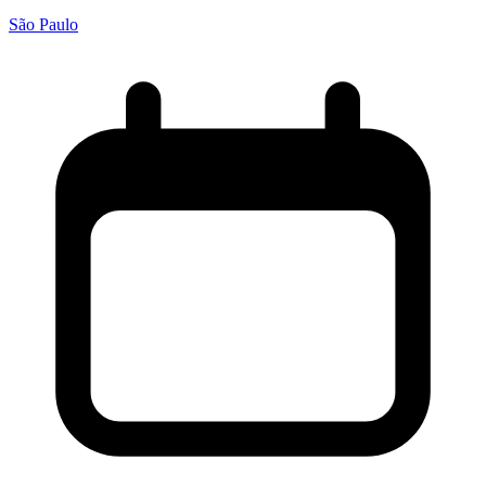
São Paulo