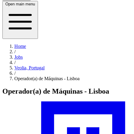
Open main menu
Home
/
Jobs
/
Veolia, Portugal
/
Operador(a) de Máquinas - Lisboa
Operador(a) de Máquinas - Lisboa