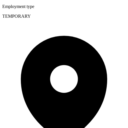
Employment type
TEMPORARY