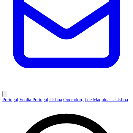
Portugal
Veolia Portugal
Lisboa
Operador(a) de Máquinas - Lisboa