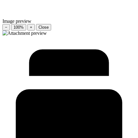
Image preview
−
100%
+
Close