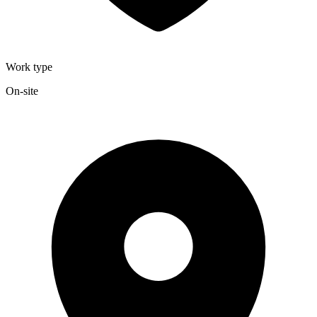
Work type
On-site