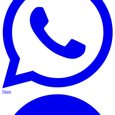
Share