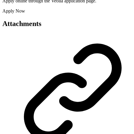
Apply online through the Veolia application page.
Apply Now
Attachments