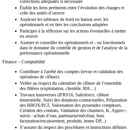
corrections adéquates si nécessaire
Établir les liens pertinents entre l’évolution des charges et
celle des unités d’oeuvre
Analyser les tableaux de bord en liaison avec les
opérationnels et en tirer les conclusions adaptées
Participer à la réflexion sur les actions éventuelles à mettre
en oeuvre
Assister et conseiller les opérationnels et - ou fonctionnels
dans le domaine du contrôle de gestion et de l'analyse de la
performance opérationnelle
Finance – Comptabilité
Contribuer à l'arrêté des comptes (revue et validation des
opérations de clôture)
Veiller au respect du calendrier de clôture de l’ensemble
des filières (exploitation, clientèle, RH…)
Travaux transverses (IFRS16, Salesforce, clôture
trimestrielle, Suivi des dotations contractuelles, Préparation
des BBOX/PLT, Valorisation des pyramides compteurs,
Création des contrats, Validation des chantiers, K, Appro+,
suivis : achats d’eau, partenariat/mécénat, frais
facturation/encaissement, produits, immo DP...)
S’assurer du respect des procédures et instructions définies