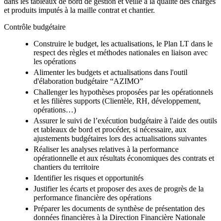
dans les tableaux de bord de gestion et veille à la qualité des charges
et produits imputés à la maille contrat et chantier.
Contrôle budgétaire
Construire le budget, les actualisations, le Plan LT dans le
respect des règles et méthodes nationales en liaison avec
les opérations
Alimenter les budgets et actualisations dans l'outil
d'élaboration budgétaire “AZIMO”
Challenger les hypothèses proposées par les opérationnels
et les filières supports (Clientèle, RH, développement,
opérations…)
Assurer le suivi de l’exécution budgétaire à l'aide des outils
et tableaux de bord et procéder, si nécessaire, aux
ajustements budgétaires lors des actualisations suivantes
Réaliser les analyses relatives à la performance
opérationnelle et aux résultats économiques des contrats et
chantiers du territoire
Identifier les risques et opportunités
Justifier les écarts et proposer des axes de progrès de la
performance financière des opérations
Préparer les documents de synthèse de présentation des
données financières à la Direction Financière Nationale