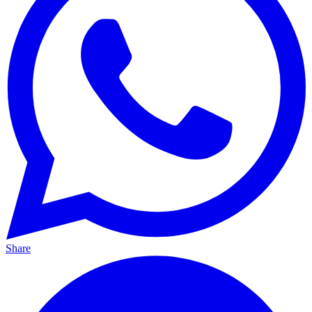
Share