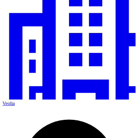
Veolia