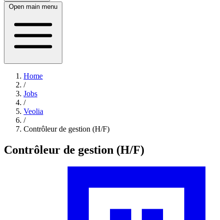
Open main menu
Home
/
Jobs
/
Veolia
/
Contrôleur de gestion (H/F)
Contrôleur de gestion (H/F)