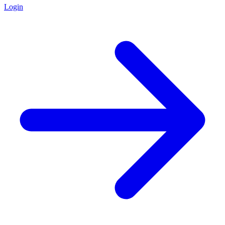
Login