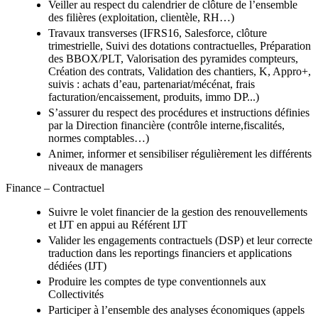
Veiller au respect du calendrier de clôture de l’ensemble
des filières (exploitation, clientèle, RH…)
Travaux transverses (IFRS16, Salesforce, clôture
trimestrielle, Suivi des dotations contractuelles, Préparation
des BBOX/PLT, Valorisation des pyramides compteurs,
Création des contrats, Validation des chantiers, K, Appro+,
suivis : achats d’eau, partenariat/mécénat, frais
facturation/encaissement, produits, immo DP...)
S’assurer du respect des procédures et instructions définies
par la Direction financière (contrôle interne,fiscalités,
normes comptables…)
Animer, informer et sensibiliser régulièrement les différents
niveaux de managers
Finance – Contractuel
Suivre le volet financier de la gestion des renouvellements
et IJT en appui au Référent IJT
Valider les engagements contractuels (DSP) et leur correcte
traduction dans les reportings financiers et applications
dédiées (IJT)
Produire les comptes de type conventionnels aux
Collectivités
Participer à l’ensemble des analyses économiques (appels