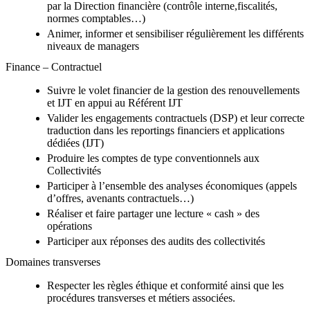
par la Direction financière (contrôle interne,fiscalités,
normes comptables…)
Animer, informer et sensibiliser régulièrement les différents
niveaux de managers
Finance – Contractuel
Suivre le volet financier de la gestion des renouvellements
et IJT en appui au Référent IJT
Valider les engagements contractuels (DSP) et leur correcte
traduction dans les reportings financiers et applications
dédiées (IJT)
Produire les comptes de type conventionnels aux
Collectivités
Participer à l’ensemble des analyses économiques (appels
d’offres, avenants contractuels…)
Réaliser et faire partager une lecture « cash » des
opérations
Participer aux réponses des audits des collectivités
Domaines transverses
Respecter les règles éthique et conformité ainsi que les
procédures transverses et métiers associées.