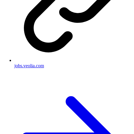
jobs.veolia.com