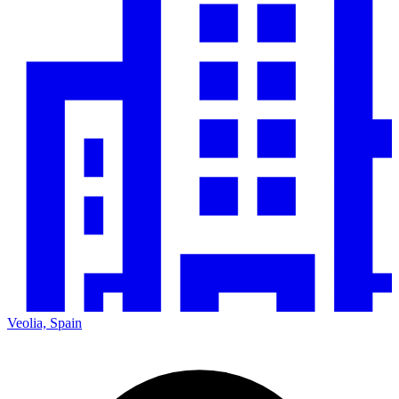
Veolia, Spain