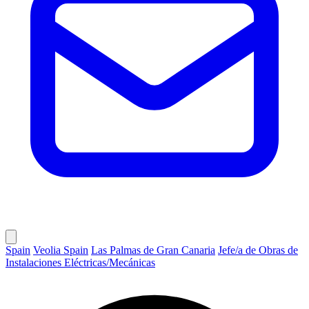
Spain
Veolia Spain
Las Palmas de Gran Canaria
Jefe/a de Obras de
Instalaciones Eléctricas/Mecánicas