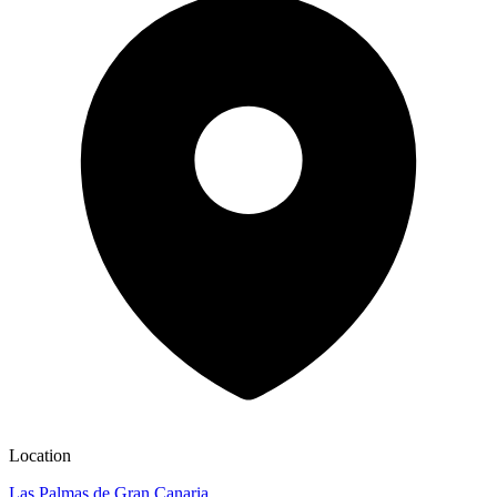
Location
Las Palmas de Gran Canaria