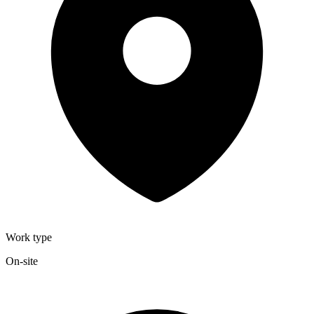
Work type
On-site