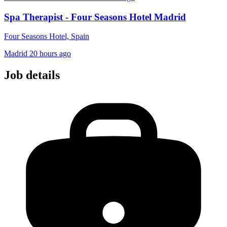
Spa Therapist - Four Seasons Hotel Madrid
Four Seasons Hotel, Spain
Madrid
20 hours ago
Job details