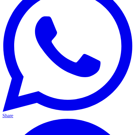
Share