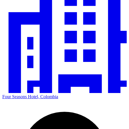
Four Seasons Hotel, Colombia