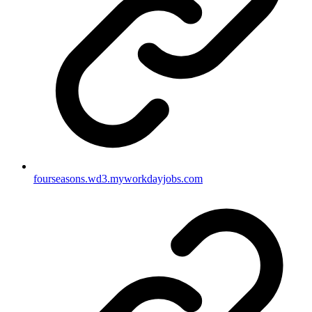
fourseasons.wd3.myworkdayjobs.com