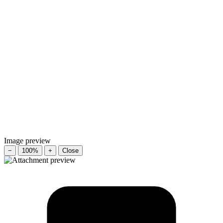
Image preview
−
100%
+
Close