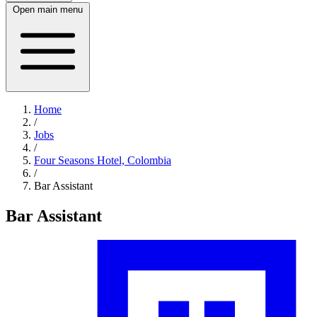
Open main menu
Home
/
Jobs
/
Four Seasons Hotel, Colombia
/
Bar Assistant
Bar Assistant