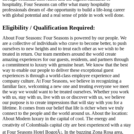
hospitality, Four Seasons can offer what many hospitality
professionals dream of -the opportunity to build a life-long career
with global potential and a real sense of pride in work well done.
Eligibility / Qualification Required:
About Four Seasons: Four Seasons is powered by our people. We
are a collective of individuals who crave to become better, to push
ourselves to new heights and to treat each other as we wish to be
treated in return. Our team members around the world create
amazing experiences for our guests, residents, and partners through
a commitment to luxury with genuine heart. We know that the best
way to enable our people to deliver these exceptional guest
experiences is through a world-class employee experience and
company culture. At Four Seasons, we believe in recognizing a
familiar face, welcoming a new one and treating everyone we meet
the way we would want to be treated ourselves. Whether you work
with us, stay with us, live with us or discover with us, we believe
our purpose is to create impressions that will stay with you for a
lifetime. It comes from our belief that life is richer when we truly
connect to the people and the world around us. About the location:
About Modern luxury in the capital of cool. The energy and
creativity of Colombiaâs capital city are best experienced with a stay
at Four Seasons Hotel BogotÃ¡. In the buzzing Zona Rosa area,