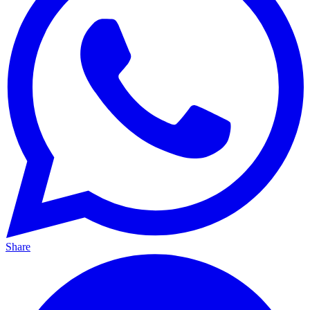
Share