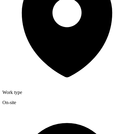
Work type
On-site