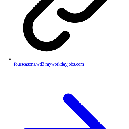
fourseasons.wd3.myworkdayjobs.com