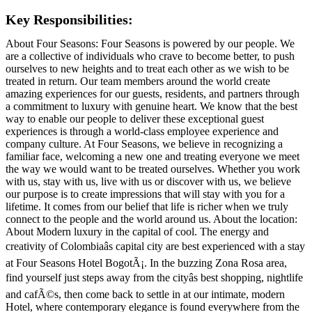
Key Responsibilities:
About Four Seasons: Four Seasons is powered by our people. We
are a collective of individuals who crave to become better, to push
ourselves to new heights and to treat each other as we wish to be
treated in return. Our team members around the world create
amazing experiences for our guests, residents, and partners through
a commitment to luxury with genuine heart. We know that the best
way to enable our people to deliver these exceptional guest
experiences is through a world-class employee experience and
company culture. At Four Seasons, we believe in recognizing a
familiar face, welcoming a new one and treating everyone we meet
the way we would want to be treated ourselves. Whether you work
with us, stay with us, live with us or discover with us, we believe
our purpose is to create impressions that will stay with you for a
lifetime. It comes from our belief that life is richer when we truly
connect to the people and the world around us. About the location:
About Modern luxury in the capital of cool. The energy and
creativity of Colombiaâs capital city are best experienced with a stay
at Four Seasons Hotel BogotÃ¡. In the buzzing Zona Rosa area,
find yourself just steps away from the cityâs best shopping, nightlife
and cafÃ©s, then come back to settle in at our intimate, modern
Hotel, where contemporary elegance is found everywhere from the