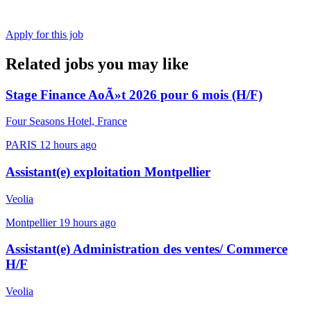
Apply for this job
Related jobs you may like
Stage Finance AoÃ»t 2026 pour 6 mois (H/F)
Four Seasons Hotel, France
PARIS
12 hours ago
Assistant(e) exploitation Montpellier
Veolia
Montpellier
19 hours ago
Assistant(e) Administration des ventes/ Commerce
H/F
Veolia