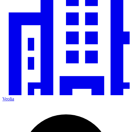
Veolia