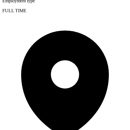
Employment type
FULL TIME