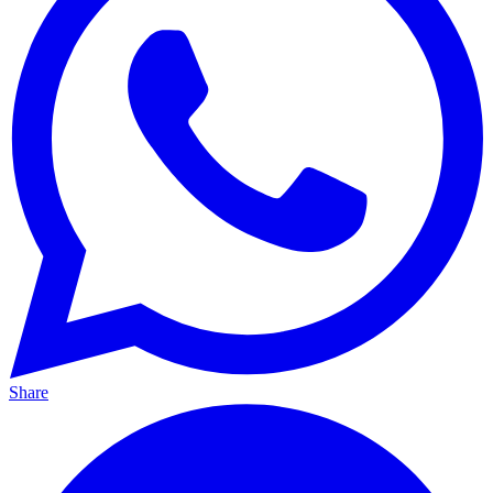
Share