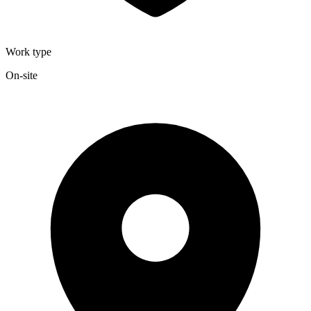
Work type
On-site