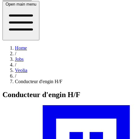
Open main menu
Home
/
Jobs
/
Veolia
/
Conducteur d'engin H/F
Conducteur d'engin H/F