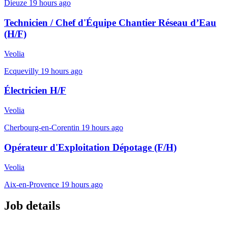
Dieuze
19 hours ago
Technicien / Chef d'Équipe Chantier Réseau d’Eau
(H/F)
Veolia
Ecquevilly
19 hours ago
Électricien H/F
Veolia
Cherbourg-en-Corentin
19 hours ago
Opérateur d'Exploitation Dépotage (F/H)
Veolia
Aix-en-Provence
19 hours ago
Job details