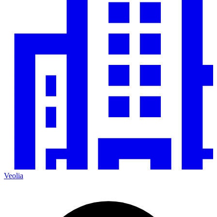
Veolia