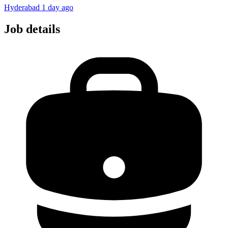
Hyderabad
1 day ago
Job details