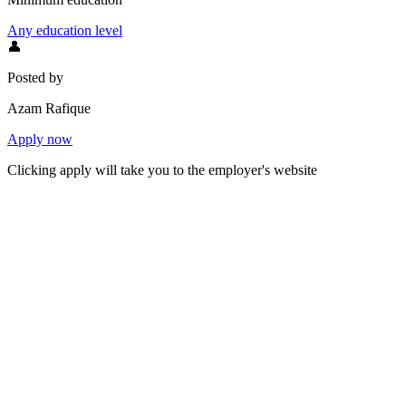
Any education level
👤
Posted by
Azam Rafique
Apply now
Clicking apply will take you to the employer's website