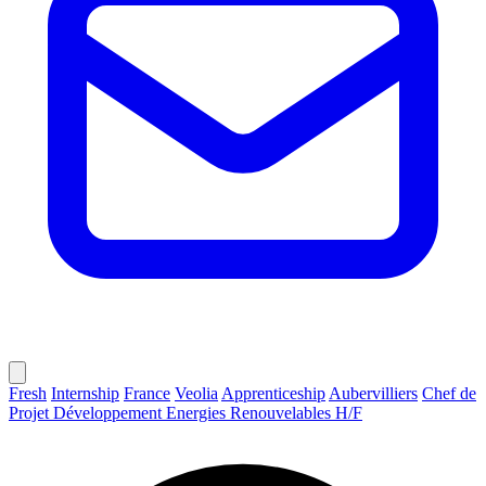
Fresh
Internship
France
Veolia
Apprenticeship
Aubervilliers
Chef de
Projet Développement Energies Renouvelables H/F