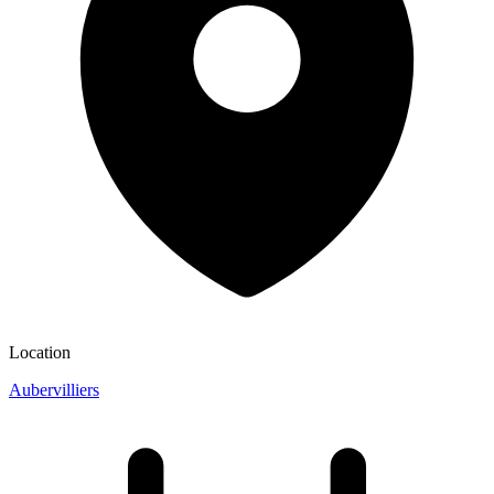
Location
Aubervilliers