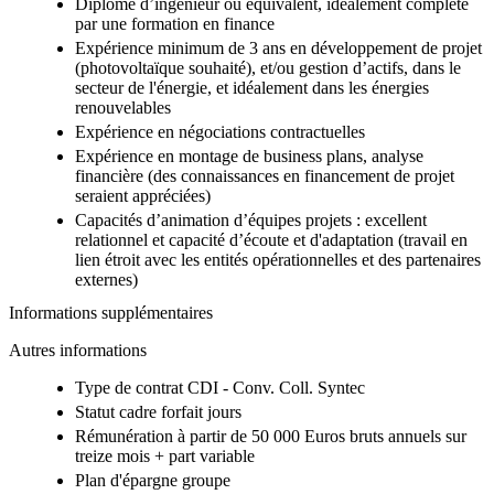
Diplôme d’ingénieur ou équivalent, idéalement complété
par une formation en finance
Expérience minimum de 3 ans en développement de projet
(photovoltaïque souhaité), et/ou gestion d’actifs, dans le
secteur de l'énergie, et idéalement dans les énergies
renouvelables
Expérience en négociations contractuelles
Expérience en montage de business plans, analyse
financière (des connaissances en financement de projet
seraient appréciées)
Capacités d’animation d’équipes projets : excellent
relationnel et capacité d’écoute et d'adaptation (travail en
lien étroit avec les entités opérationnelles et des partenaires
externes)
Informations supplémentaires
Autres informations
Type de contrat CDI - Conv. Coll. Syntec
Statut cadre forfait jours
Rémunération à partir de 50 000 Euros bruts annuels sur
treize mois + part variable
Plan d'épargne groupe