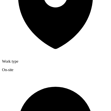
Work type
On-site