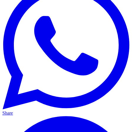
Share