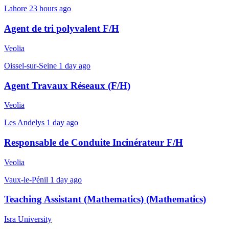
Lahore
23 hours ago
Agent de tri polyvalent F/H
Veolia
Oissel-sur-Seine
1 day ago
Agent Travaux Réseaux (F/H)
Veolia
Les Andelys
1 day ago
Responsable de Conduite Incinérateur F/H
Veolia
Vaux-le-Pénil
1 day ago
Teaching Assistant (Mathematics) (Mathematics)
Isra University