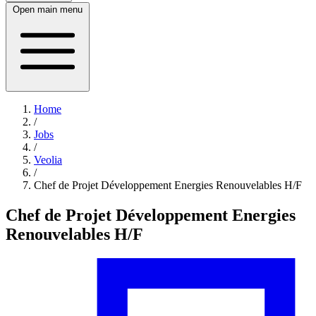
Open main menu
Home
/
Jobs
/
Veolia
/
Chef de Projet Développement Energies Renouvelables H/F
Chef de Projet Développement Energies
Renouvelables H/F