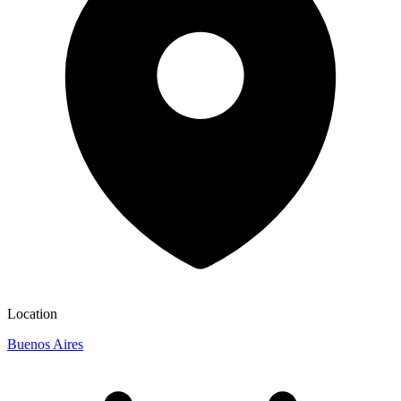
Location
Buenos Aires