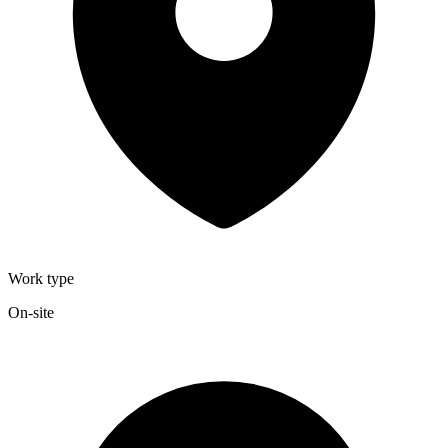
Work type
On-site