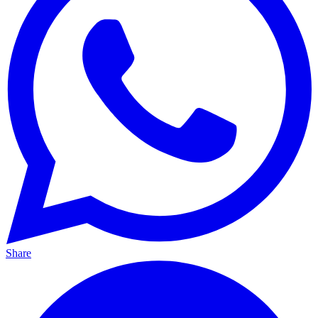
Share