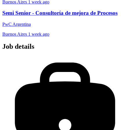
Buenos Aires
1 week ago
Semi Senior - Consultoría de mejora de Procesos
PwC Argentina
Buenos Aires
1 week ago
Job details