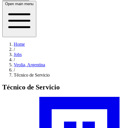
Open main menu
Home
/
Jobs
/
Veolia, Argentina
/
Técnico de Servicio
Técnico de Servicio