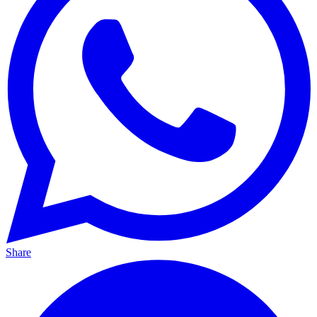
Share