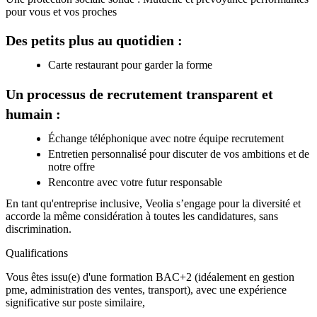
pour vous et vos proches
Des petits plus au quotidien :
Carte restaurant pour garder la forme
Un processus de recrutement transparent et
humain :
Échange téléphonique avec notre équipe recrutement
Entretien personnalisé pour discuter de vos ambitions et de
notre offre
Rencontre avec votre futur responsable
En tant qu'entreprise inclusive, Veolia s’engage pour la diversité et
accorde la même considération à toutes les candidatures, sans
discrimination.
Qualifications
Vous êtes issu(e) d'une formation BAC+2 (idéalement en gestion
pme, administration des ventes, transport), avec une expérience
significative sur poste similaire,