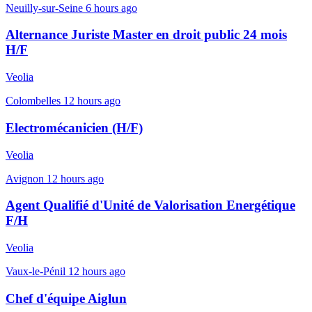
Neuilly-sur-Seine
6 hours ago
Alternance Juriste Master en droit public 24 mois
H/F
Veolia
Colombelles
12 hours ago
Electromécanicien (H/F)
Veolia
Avignon
12 hours ago
Agent Qualifié d'Unité de Valorisation Energétique
F/H
Veolia
Vaux-le-Pénil
12 hours ago
Chef d'équipe Aiglun