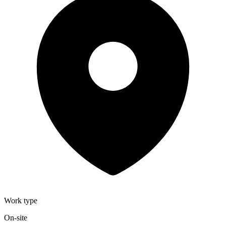
Work type
On-site