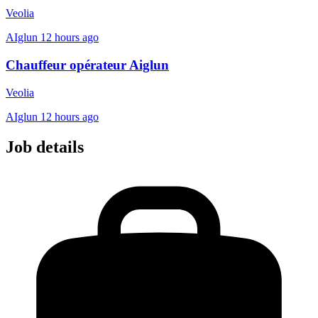
Veolia
AIglun
12 hours ago
Chauffeur opérateur Aiglun
Veolia
AIglun
12 hours ago
Job details