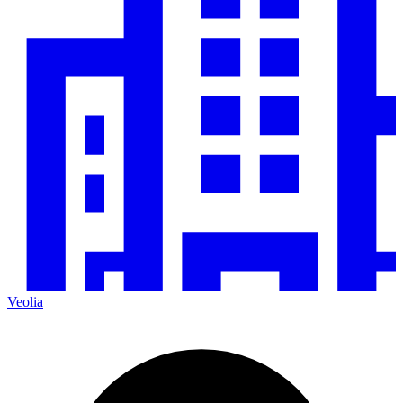
Veolia