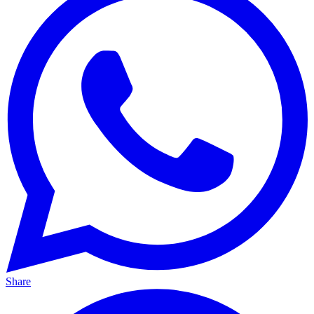
Share