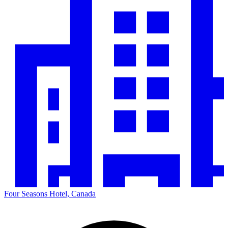
Four Seasons Hotel, Canada