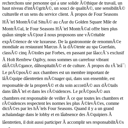
recherchons une personne qui a une solide Ã©thique de travail, un
haut niveau d'intÃ©gritÃ©, un souci de qualitÃ©, une sensibilitÃ©
culturelle et un sens du service client. Ã propos de Four Seasons
HÃ´tel MontrÃ©al SituÃ© au cÅur du Golden Square Mile de
MontrÃ©al, le Four Seasons HÃ´tel MontrÃ©al offre bien plus
quâun simple sÃ©jour â nous proposons une vÃ©ritable
expÃ©rience de vie luxueuse. De la gastronomie de renommÃ©e
mondiale au restaurant Marcus Ã la dÃ©tente au spa Guerlain,
classÃ© cinq Ã©toiles par Forbes, en passant par lâaccÃ¨s exclusif
Ã Holt Renfrew Ogilvy, nous sommes un carrefour vibrant
dâÃ©lÃ©gance, dâhospitalitÃ© et de culture. Ã propos du rÃ´leâ¯:
Le prÃ©posÃ© aux chambres est un membre important de
lâÃ©quipe dâentretien mÃ©nager qui, dans son ensemble, est
responsable de la propretÃ© et du soin accordÃ© aux dÃ©tails
dans lâhÃ´tel et dans les rÃ©sidences. Le prÃ©posÃ© aux
chambres est responsable de veiller Ã ce que toutes les chambres et
rÃ©sidences respectent les normes les plus Ã©levÃ©es, comme
dictÃ©es par les hÃ´tels Four Seasons. Quand il y a un grand
achalandage dans le lobby et en lâabsence des Ã©quipiers Ã
lâentretien, il doit aussi participer Ã accomplir ses responsabilitÃ©s