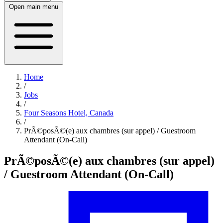
Open main menu
Home
/
Jobs
/
Four Seasons Hotel, Canada
/
PrÃ©posÃ©(e) aux chambres (sur appel) / Guestroom
Attendant (On-Call)
PrÃ©posÃ©(e) aux chambres (sur appel)
/ Guestroom Attendant (On-Call)