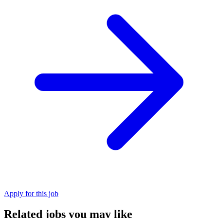
Apply for this job
Related jobs you may like