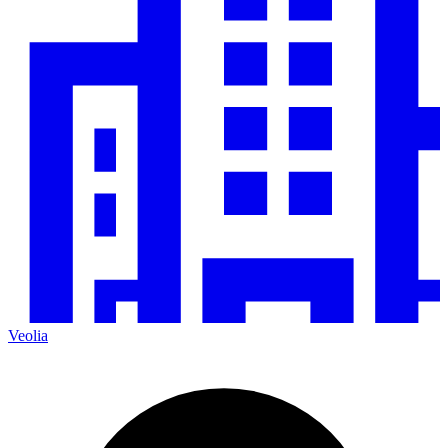
Veolia