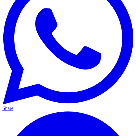
Share