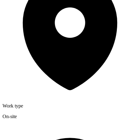
Work type
On-site