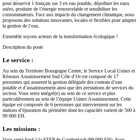
pour desservir 1 français sur 3 en eau potable, dépolluer les eaux
usées, produire de l’énergie renouvelable et sensibiliser les
consommateurs. Face aux impacts du changement climatique, nous
proposons des solutions innovantes, locales et flexibles pour adapter
la gestion de l’eau.
Ensemble soyons acteurs de la transformation écologique !
Description du poste
Le service :
Au sein du Territoire Bourgogne Centre, le Service Local Usines et
Réseaux Assainissement Sud Côte d’Or est composé de 17
personnes qui assurent la gestion déléguée des contrats d’eau
potable et d’assainissement ainsi que des prestations de services du
secteur. Vous serez intégré(e) au sein de ce service et plus
particulièrement au sein de l’équipe Usines Assainissement. Cette
équipe est composée de 6 personnes qui interviennent sur les
stations d’épuration du périmètre dont les capacités varient de 500 à
99 000 EH.
Les missions :
Vous serez basé à la STEP de Combertault (99 000 EH). Sous