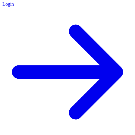
Login