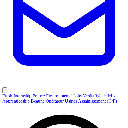
Fresh
Internship
France
Environmental Jobs
Veolia
Water Jobs
Apprenticeship
Beaune
Opérateur Usines Assainissement (H/F)