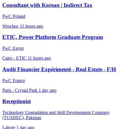
Consultant with Korean | Indirect Tax
PwC Poland
Wrocław
11 hours ago
ETIC, Power Platform Graduate Program
PwC Egypt
Cairo - ETIC
11 hours ago
Audit Financier Expérimenté - Real Estate - F/H
PwC France
Paris - Crystal Park
1 day ago
Receptionist
Technology Upgradation and Skill Development Company
(TUSDEC), Pakistan
Lahore
1 day ago