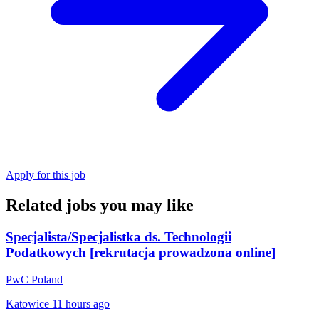
Apply for this job
Related jobs you may like
Specjalista/Specjalistka ds. Technologii
Podatkowych [rekrutacja prowadzona online]
PwC Poland
Katowice
11 hours ago