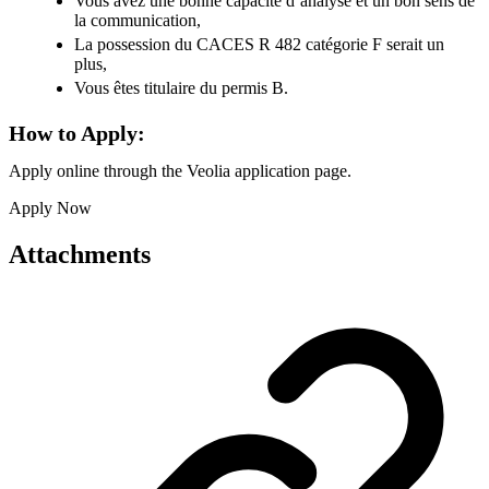
Vous avez une bonne capacité d’analyse et un bon sens de
la communication,
La possession du CACES R 482 catégorie F serait un
plus,
Vous êtes titulaire du permis B.
How to Apply:
Apply online through the Veolia application page.
Apply Now
Attachments