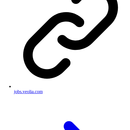
jobs.veolia.com