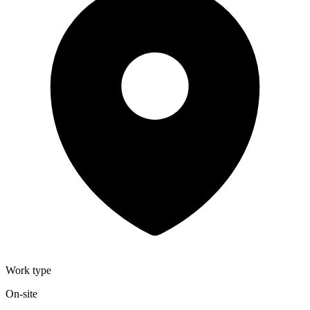
Work type
On-site