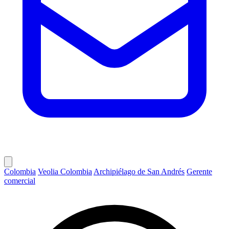
Colombia
Veolia Colombia
Archipiélago de San Andrés
Gerente
comercial