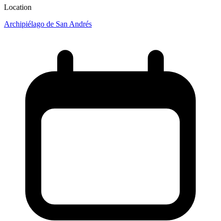
Location
Archipiélago de San Andrés