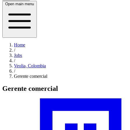
Open main menu
Home
/
Jobs
/
Veolia, Colombia
/
Gerente comercial
Gerente comercial