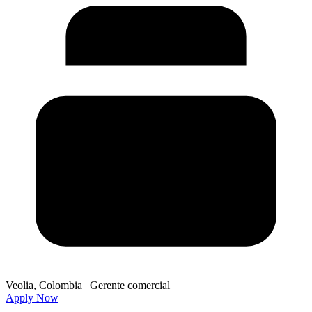
Veolia, Colombia
|
Gerente comercial
Apply Now