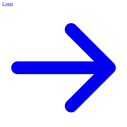
Login