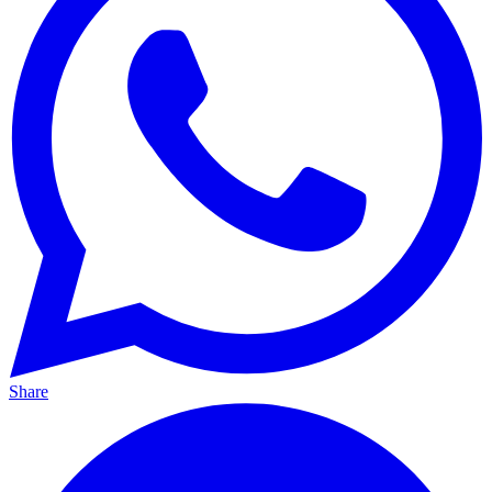
Share