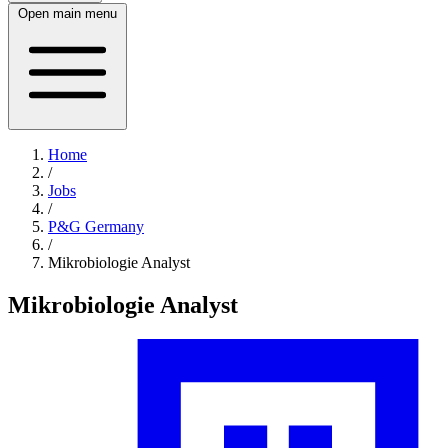
Open main menu
Home
/
Jobs
/
P&G Germany
/
Mikrobiologie Analyst
Mikrobiologie Analyst