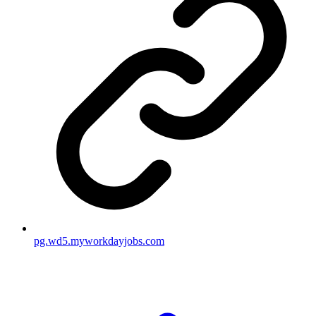
pg.wd5.myworkdayjobs.com