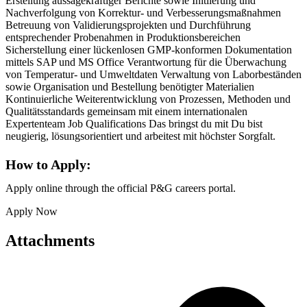
Erstellung aussagekräftiger Berichte sowie Initiierung und
Nachverfolgung von Korrektur- und Verbesserungsmaßnahmen
Betreuung von Validierungsprojekten und Durchführung
entsprechender Probenahmen in Produktionsbereichen
Sicherstellung einer lückenlosen GMP-konformen Dokumentation
mittels SAP und MS Office Verantwortung für die Überwachung
von Temperatur- und Umweltdaten Verwaltung von Laborbeständen
sowie Organisation und Bestellung benötigter Materialien
Kontinuierliche Weiterentwicklung von Prozessen, Methoden und
Qualitätsstandards gemeinsam mit einem internationalen
Expertenteam Job Qualifications Das bringst du mit Du bist
neugierig, lösungsorientiert und arbeitest mit höchster Sorgfalt.
How to Apply:
Apply online through the official P&G careers portal.
Apply Now
Attachments