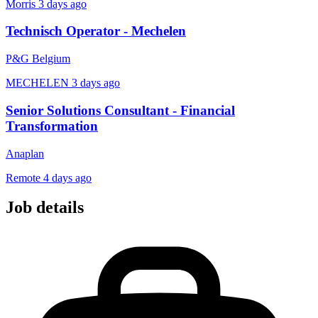
Morris
3 days ago
Technisch Operator - Mechelen
P&G Belgium
MECHELEN
3 days ago
Senior Solutions Consultant - Financial
Transformation
Anaplan
Remote
4 days ago
Job details