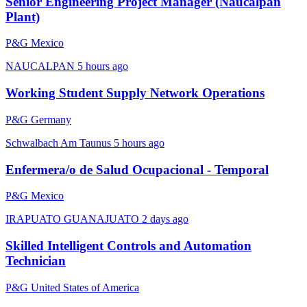
Senior Engineering Project Manager (Naucalpan
Plant)
P&G Mexico
NAUCALPAN
5 hours ago
Working Student Supply Network Operations
P&G Germany
Schwalbach Am Taunus
5 hours ago
Enfermera/o de Salud Ocupacional - Temporal
P&G Mexico
IRAPUATO GUANAJUATO
2 days ago
Skilled Intelligent Controls and Automation
Technician
P&G United States of America