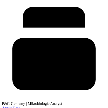
P&G Germany
|
Mikrobiologie Analyst
Apply Now