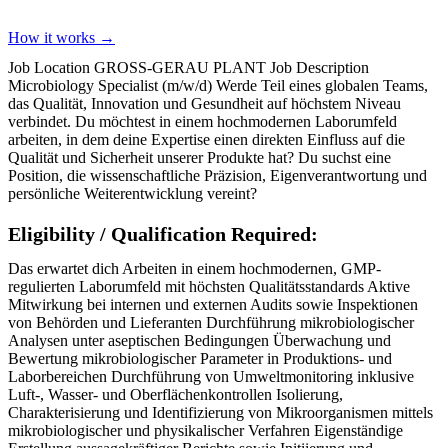
How it works →
Job Location GROSS-GERAU PLANT Job Description
Microbiology Specialist (m/w/d) Werde Teil eines globalen Teams,
das Qualität, Innovation und Gesundheit auf höchstem Niveau
verbindet. Du möchtest in einem hochmodernen Laborumfeld
arbeiten, in dem deine Expertise einen direkten Einfluss auf die
Qualität und Sicherheit unserer Produkte hat? Du suchst eine
Position, die wissenschaftliche Präzision, Eigenverantwortung und
persönliche Weiterentwicklung vereint?
Eligibility / Qualification Required:
Das erwartet dich Arbeiten in einem hochmodernen, GMP-
regulierten Laborumfeld mit höchsten Qualitätsstandards Aktive
Mitwirkung bei internen und externen Audits sowie Inspektionen
von Behörden und Lieferanten Durchführung mikrobiologischer
Analysen unter aseptischen Bedingungen Überwachung und
Bewertung mikrobiologischer Parameter in Produktions- und
Laborbereichen Durchführung von Umweltmonitoring inklusive
Luft-, Wasser- und Oberflächenkontrollen Isolierung,
Charakterisierung und Identifizierung von Mikroorganismen mittels
mikrobiologischer und physikalischer Verfahren Eigenständige