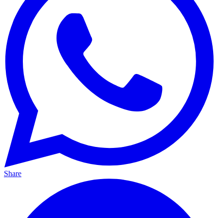
Share