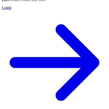
Login