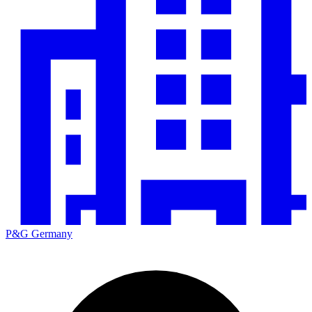
P&G Germany