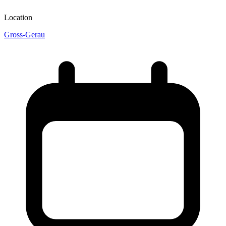
Location
Gross-Gerau