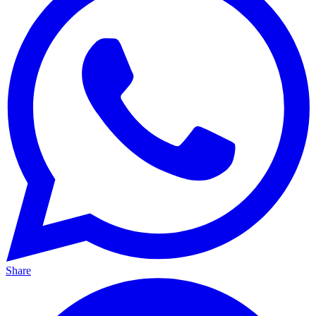
Share