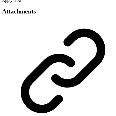
Apply Now
Attachments