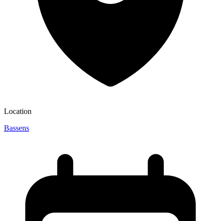
Location
Bassens