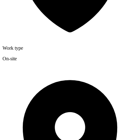
Work type
On-site