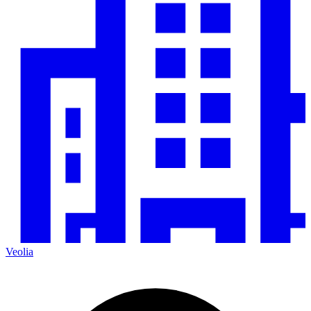
Veolia