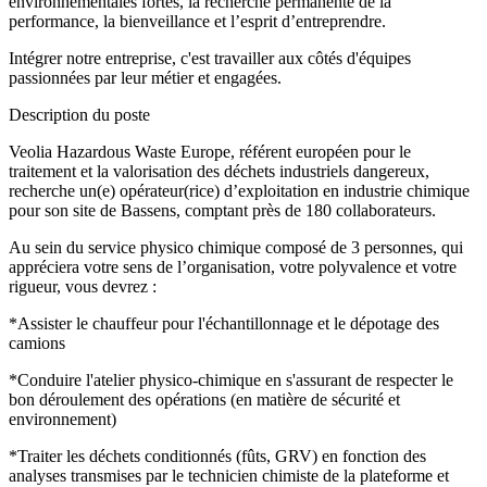
environnementales fortes, la recherche permanente de la
performance, la bienveillance et l’esprit d’entreprendre.
Intégrer notre entreprise, c'est travailler aux côtés d'équipes
passionnées par leur métier et engagées.
Description du poste
Veolia Hazardous Waste Europe, référent européen pour le
traitement et la valorisation des déchets industriels dangereux,
recherche un(e) opérateur(rice) d’exploitation en industrie chimique
pour son site de Bassens, comptant près de 180 collaborateurs.
Au sein du service physico chimique composé de 3 personnes, qui
appréciera votre sens de l’organisation, votre polyvalence et votre
rigueur, vous devrez :
*Assister le chauffeur pour l'échantillonnage et le dépotage des
camions
*Conduire l'atelier physico-chimique en s'assurant de respecter le
bon déroulement des opérations (en matière de sécurité et
environnement)
*Traiter les déchets conditionnés (fûts, GRV) en fonction des
analyses transmises par le technicien chimiste de la plateforme et