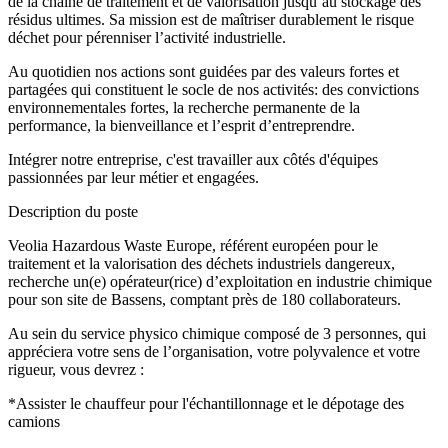
de la chaîne de traitement et de valorisation jusqu’au stockage des
résidus ultimes. Sa mission est de maîtriser durablement le risque
déchet pour pérenniser l’activité industrielle.
Au quotidien nos actions sont guidées par des valeurs fortes et
partagées qui constituent le socle de nos activités: des convictions
environnementales fortes, la recherche permanente de la
performance, la bienveillance et l’esprit d’entreprendre.
Intégrer notre entreprise, c'est travailler aux côtés d'équipes
passionnées par leur métier et engagées.
Description du poste
Veolia Hazardous Waste Europe, référent européen pour le
traitement et la valorisation des déchets industriels dangereux,
recherche un(e) opérateur(rice) d’exploitation en industrie chimique
pour son site de Bassens, comptant près de 180 collaborateurs.
Au sein du service physico chimique composé de 3 personnes, qui
appréciera votre sens de l’organisation, votre polyvalence et votre
rigueur, vous devrez :
*Assister le chauffeur pour l'échantillonnage et le dépotage des
camions