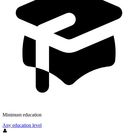
Minimum education
Any education level
👤