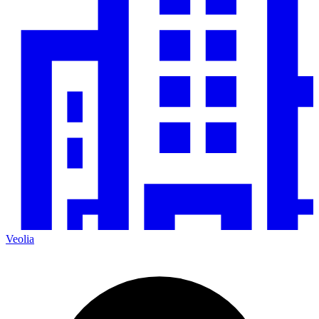
Veolia