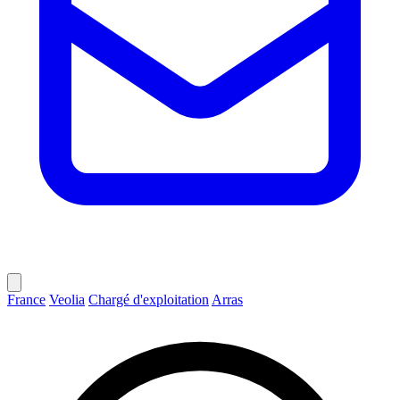
France
Veolia
Chargé d'exploitation
Arras