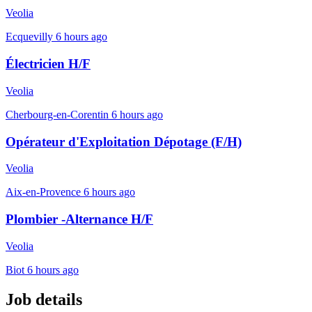
Veolia
Ecquevilly
6 hours ago
Électricien H/F
Veolia
Cherbourg-en-Corentin
6 hours ago
Opérateur d'Exploitation Dépotage (F/H)
Veolia
Aix-en-Provence
6 hours ago
Plombier -Alternance H/F
Veolia
Biot
6 hours ago
Job details