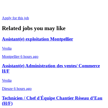
Apply for this job
Related jobs you may like
Assistant(e) exploitation Montpellier
Veolia
Montpellier
6 hours ago
Assistant(e) Administration des ventes/ Commerce
H/F
Veolia
Dieuze
6 hours ago
Technicien / Chef d'Équipe Chantier Réseau d’Eau
(H/F)