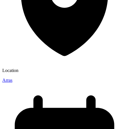
Location
Arras