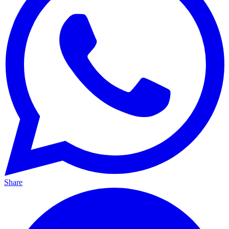
Share