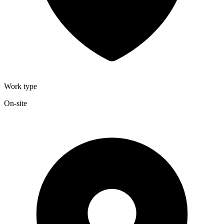
Work type
On-site