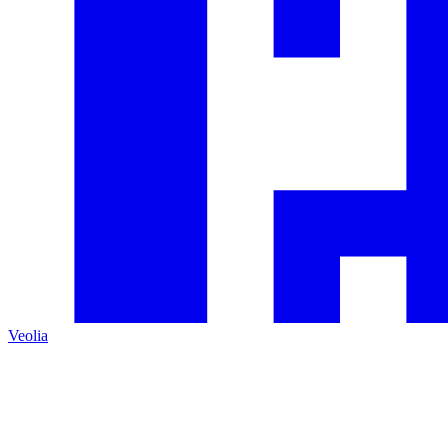
Veolia