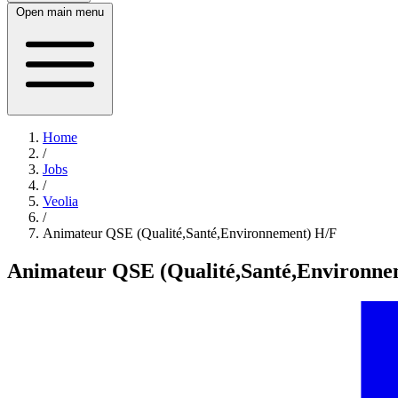
Open main menu
Home
/
Jobs
/
Veolia
/
Animateur QSE (Qualité,Santé,Environnement) H/F
Animateur QSE (Qualité,Santé,Environne