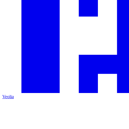
Veolia