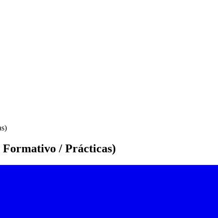
as)
Formativo / Prácticas)