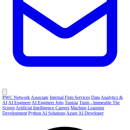
PWC Network
Associate
Internal Firm Services
Data
Analytics &
AI
AI Engineer
AI Engineer Jobs
Tunisia
Tunis - Immeuble The
Screen
Artificial Intelligence Careers
Machine Learning
Development
Python AI Solutions
Azure AI Developer