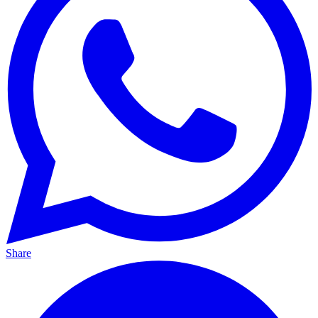
Share