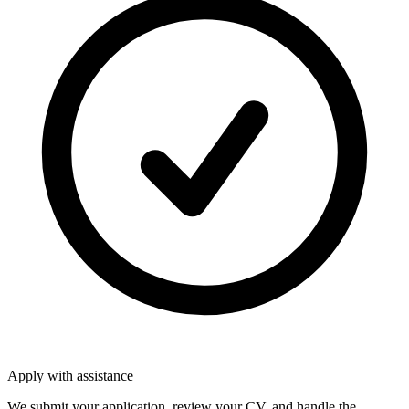
Apply with assistance
We submit your application, review your CV, and handle the