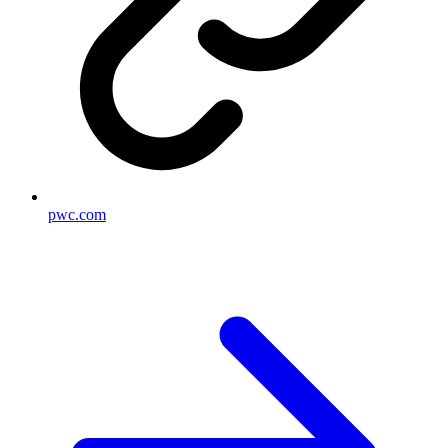
pwc.com