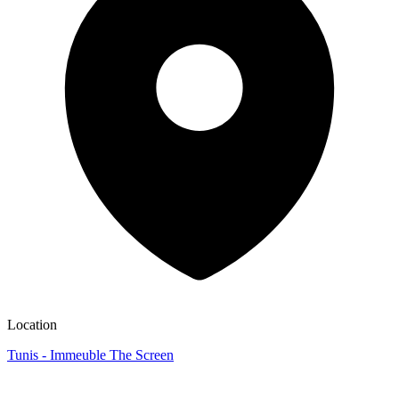
Location
Tunis - Immeuble The Screen