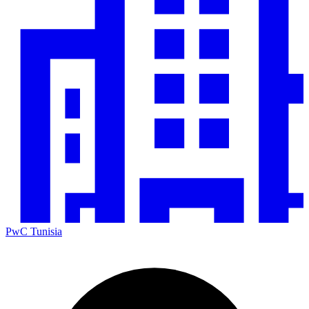
PwC Tunisia