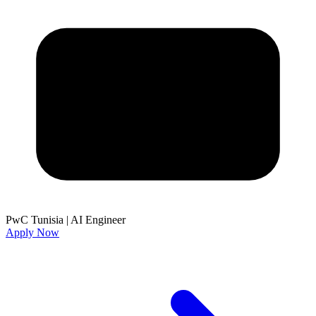
PwC Tunisia
|
AI Engineer
Apply Now