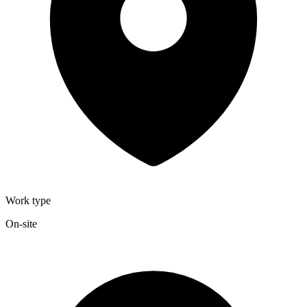
Work type
On-site