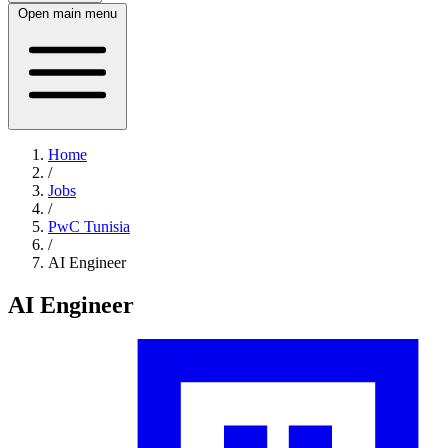
Open main menu
Home
/
Jobs
/
PwC Tunisia
/
AI Engineer
AI Engineer