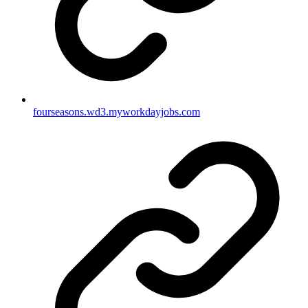
fourseasons.wd3.myworkdayjobs.com