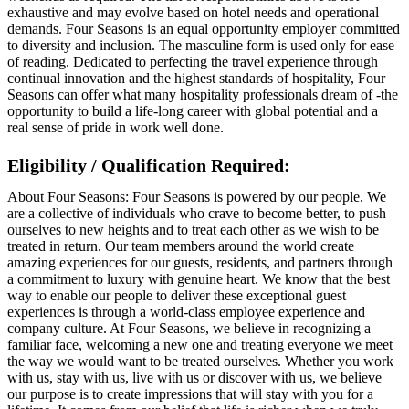
exhaustive and may evolve based on hotel needs and operational
demands. Four Seasons is an equal opportunity employer committed
to diversity and inclusion. The masculine form is used only for ease
of reading. Dedicated to perfecting the travel experience through
continual innovation and the highest standards of hospitality, Four
Seasons can offer what many hospitality professionals dream of -the
opportunity to build a life-long career with global potential and a
real sense of pride in work well done.
Eligibility / Qualification Required:
About Four Seasons: Four Seasons is powered by our people. We
are a collective of individuals who crave to become better, to push
ourselves to new heights and to treat each other as we wish to be
treated in return. Our team members around the world create
amazing experiences for our guests, residents, and partners through
a commitment to luxury with genuine heart. We know that the best
way to enable our people to deliver these exceptional guest
experiences is through a world-class employee experience and
company culture. At Four Seasons, we believe in recognizing a
familiar face, welcoming a new one and treating everyone we meet
the way we would want to be treated ourselves. Whether you work
with us, stay with us, live with us or discover with us, we believe
our purpose is to create impressions that will stay with you for a