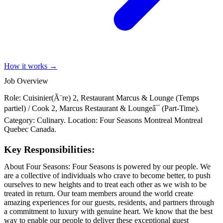
How it works →
Job Overview
Role: Cuisinier(Ã¨re) 2, Restaurant Marcus & Lounge (Temps
partiel) / Cook 2, Marcus Restaurant & Loungeâ¯ (Part-Time).
Category: Culinary. Location: Four Seasons Montreal Montreal
Quebec Canada.
Key Responsibilities:
About Four Seasons: Four Seasons is powered by our people. We
are a collective of individuals who crave to become better, to push
ourselves to new heights and to treat each other as we wish to be
treated in return. Our team members around the world create
amazing experiences for our guests, residents, and partners through
a commitment to luxury with genuine heart. We know that the best
way to enable our people to deliver these exceptional guest