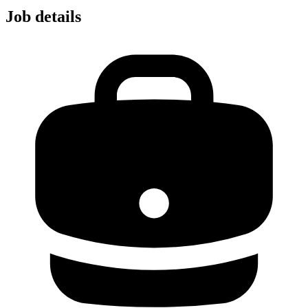
Job details