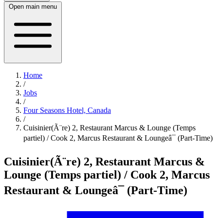
Open main menu
Home
/
Jobs
/
Four Seasons Hotel, Canada
/
Cuisinier(Ã¨re) 2, Restaurant Marcus & Lounge (Temps
partiel) / Cook 2, Marcus Restaurant & Loungeâ¯ (Part-Time)
Cuisinier(Ã¨re) 2, Restaurant Marcus &
Lounge (Temps partiel) / Cook 2, Marcus
Restaurant & Loungeâ¯ (Part-Time)