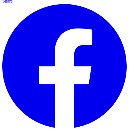
Share