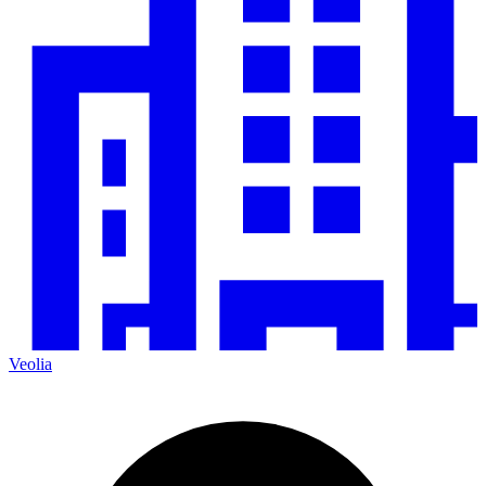
Veolia