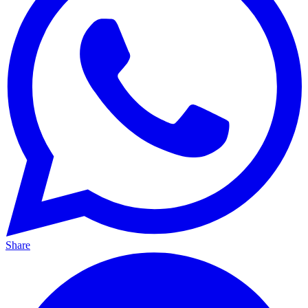
Share