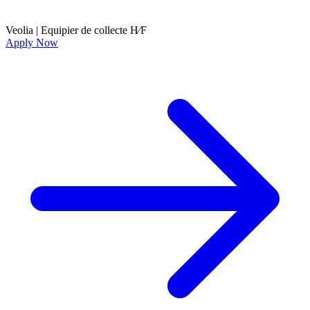
Veolia
|
Equipier de collecte H∕F
Apply Now