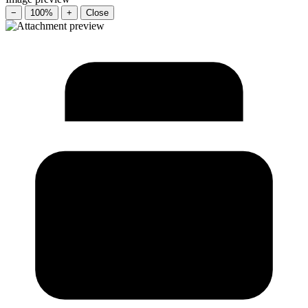
−
100%
+
Close