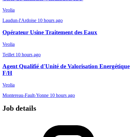
Veolia
Laudun-l'Ardoise
10 hours ago
Opérateur Usine Traitement des Eaux
Veolia
Teillet
10 hours ago
Agent Qualifié d'Unité de Valorisation Energétique
F/H
Veolia
Montereau-Fault-Yonne
10 hours ago
Job details