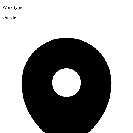
Work type
On-site