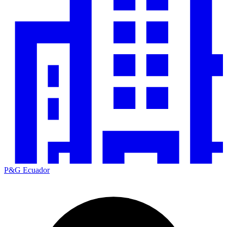
P&G Ecuador