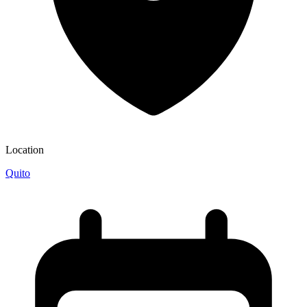
Location
Quito