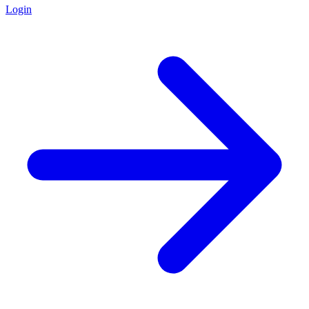
Login