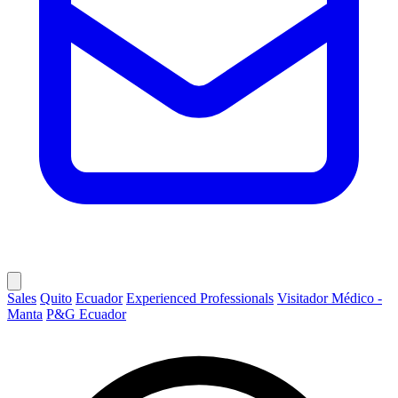
Sales
Quito
Ecuador
Experienced Professionals
Visitador Médico -
Manta
P&G Ecuador