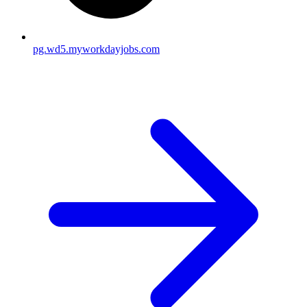
pg.wd5.myworkdayjobs.com