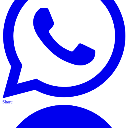
Share