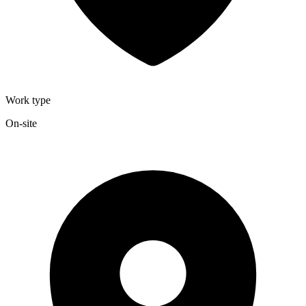
Work type
On-site