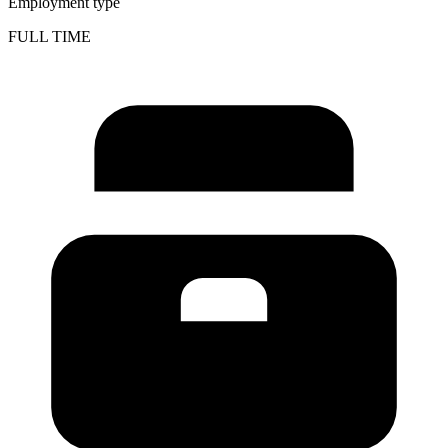
Employment type
FULL TIME