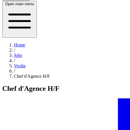
Open main menu
Home
/
Jobs
/
Veolia
/
Chef d'Agence H/F
Chef d'Agence H/F