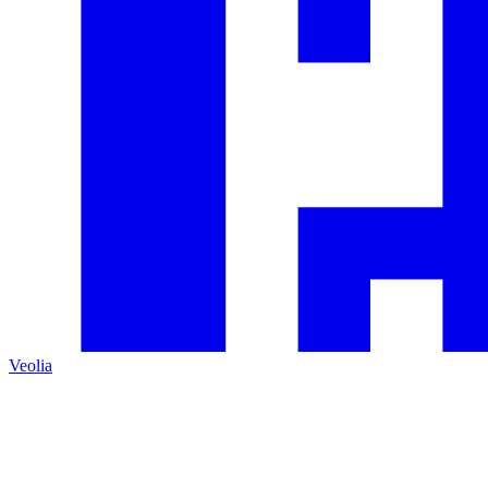
Veolia