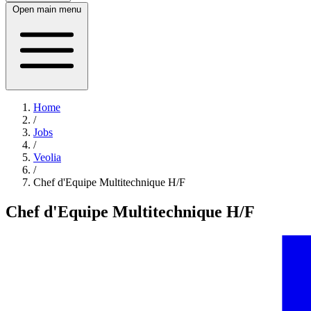
Open main menu
Home
/
Jobs
/
Veolia
/
Chef d'Equipe Multitechnique H/F
Chef d'Equipe Multitechnique H/F