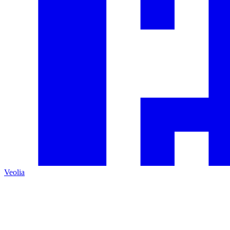
Veolia