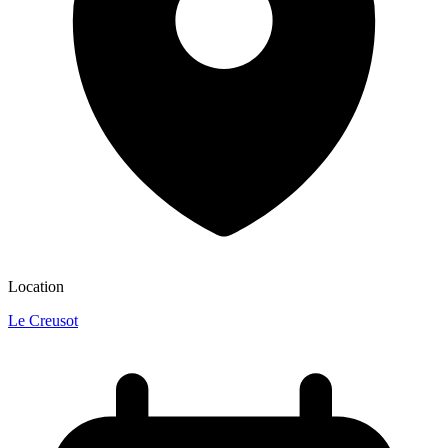
Location
Le Creusot