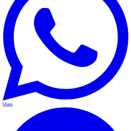
Share