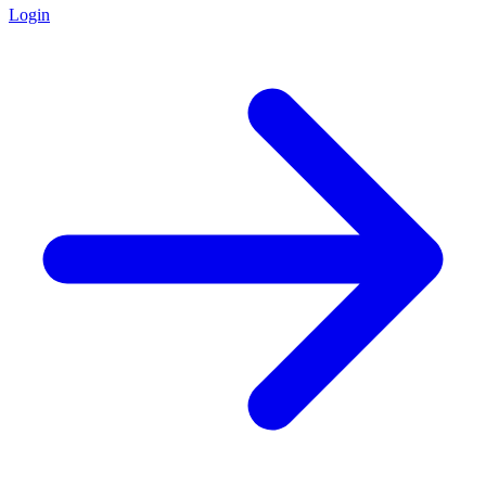
Login