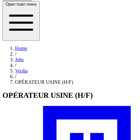
Open main menu
Home
/
Jobs
/
Veolia
/
OPÉRATEUR USINE (H/F)
OPÉRATEUR USINE (H/F)