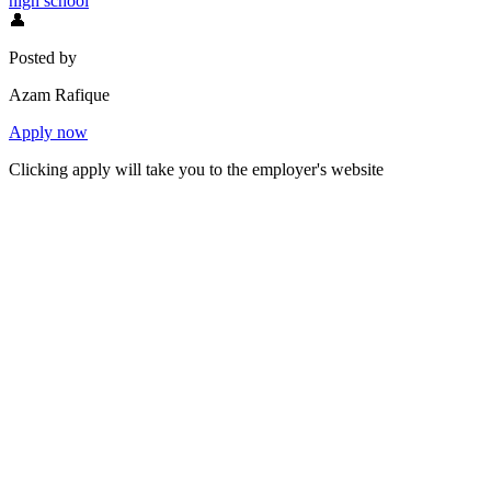
high school
👤
Posted by
Azam Rafique
Apply now
Clicking apply will take you to the employer's website