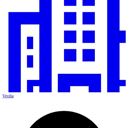
Veolia