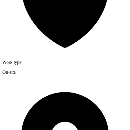
Work type
On-site